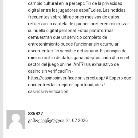
cambio cultural en la percepciГіn de la privacidad
digital entre los jugadores espaГ±oles. Las noticias
frecuentes sobre filtraciones masivas de datos
refuerzan la cautela de quienes prefieren minimizar
su huella digital personal. Estas plataformas
demuestran que un servicio completo de
entretenimiento puede funcionar sin acumular
documentaciГіn sensible del usuario. El principio de
minimizaciГіn de datos gana adeptos cada dГ­a en el
sector del juego online. AnГЎlisis exhaustivo de
casino sin verificaciГіn -
https://casinosinverificacion.vercel.app/# Espero que
encuentres las mejores oportunidades !
casinosinverificacion
835827
გამოქვეყნებულია: 21.07.2026