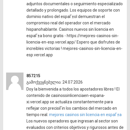
adjuntos documentales o seguimiento especializado
detallado y prolongado. Los equipos de soporte con
dominio nativo del espaГ±ol demuestran el
compromiso real del operador con el mercado
hispanohablante. Casinos nuevos sin licencia en
espaГ±a bono gratis - https://mejores-casinos-sin-
licencia-en-esp.vercel.app/ Espero que disfrutes de
increibles victorias ! mejores-casinos-sin-licencia-en-
esp.vercel.app
857215
გამოქვეყნებულია: 24.07.2026
Doy la bienvenida a todos los apostadores libres ! El
contenido de casinossinlicenciaen-espana-
xi.vercel.app se actualiza constantemente para
reflejar con precisiГіn los cambios del mercado en
tiempo real.
mejores casinos sin licencia en espaГ±a
Los nuevos operadores que ingresan al sector son
evaluados con criterios objetivos y rigurosos antes de