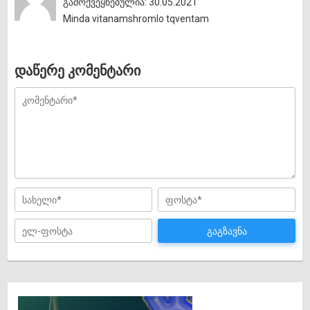
გამოქვეყნებულია: 30.05.2021
Minda vitanamshromlo tqventam
დაწერე კომენტარი
გაგზავნა