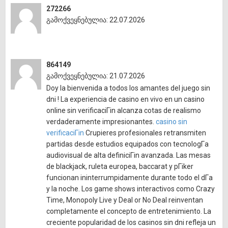
272266
გამოქვეყნებულია: 22.07.2026
864149
გამოქვეყნებულია: 21.07.2026
Doy la bienvenida a todos los amantes del juego sin
dni ! La experiencia de casino en vivo en un casino
online sin verificaciГіn alcanza cotas de realismo
verdaderamente impresionantes.
casino sin
verificaciГіn
Crupieres profesionales retransmiten
partidas desde estudios equipados con tecnologГ­a
audiovisual de alta definiciГіn avanzada. Las mesas
de blackjack, ruleta europea, baccarat y pГіker
funcionan ininterrumpidamente durante todo el dГ­a
y la noche. Los game shows interactivos como Crazy
Time, Monopoly Live y Deal or No Deal reinventan
completamente el concepto de entretenimiento. La
creciente popularidad de los casinos sin dni refleja un