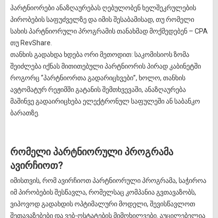
პარტნიორები ანაზღაურებას ღებულობენ ხელშეკრულების
პირობების საფუძველზე და იმის შესაბამისად, თუ რომელი
სახის პარტნიორული პროგრამის თანახმად მოქმედებენ – CPA
თუ RevShare.
თანხის გადახდა ხდება ორი მეთოდით: საკომისიოს ზომა
შეიძლება იქნას მითითებული პარტნიორის პირად კაბინეტში
როგორც “პარტნიორთა გადარიცხვები”, ხოლო, თანხის
ავტომატურ რეჟიმში გატანის შემთხვევაში, ანაზღაურება
მაშინვე გადაირიცხება ელექტრონულ საფულეში ან საბანკო
ბარათზე.
რომელი პარტნიორული პროგრამა
ავირჩიოთ?
იმისთვის, რომ ავირჩიოთ პარტნიორული პროგრამა, საჭიროა
იმ პირობების შესწავლა, რომელსაც კომპანია გვთავაზობს,
ვიპოვოდ გადახდის ოპტიმალური მოდელი, შევისწავლოთ
შეთავაზებები და ვებ-ოსტატების მიმოხილვები. აუცილებელია