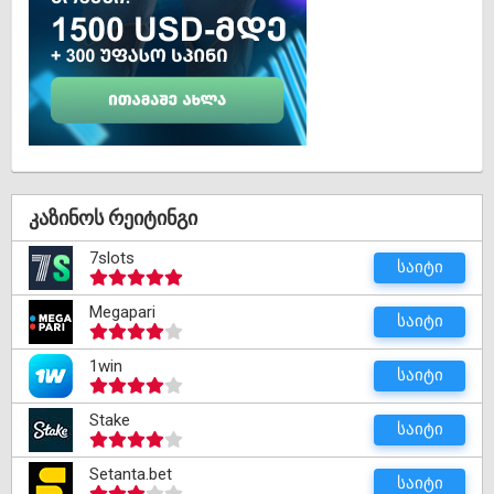
კაზინოს რეიტინგი
7slots
საიტი
Megapari
საიტი
1win
საიტი
Stake
საიტი
Setanta.bet
საიტი