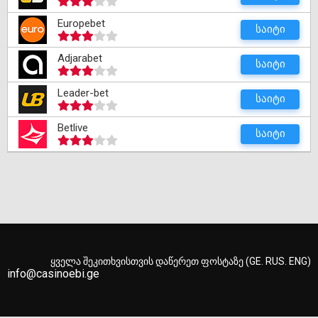
Europebet
საიტი
Adjarabet
საიტი
Leader-bet
საიტი
Betlive
საიტი
ყველა შეკითხვისთვის დაწერეთ ფოსტაზე (GE. RUS. ENG)
info@casinoebi.ge