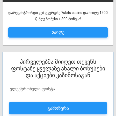
დარეგისტრირდი ვებ-გვერდზე 7slots.casino და მიიღე 1500
$-მდე ბონუსი + 300 ბონუსი!
წაიღე
პირველებმა მიიღეთ თქვენს
ფოსტაზე ყველაზე ახალი ბონუსები
და აქციები კაზინოსაგან
გამოწერა