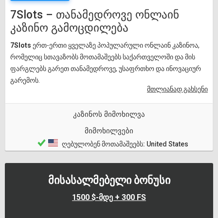
7Slots – თანამედროვე ონლაინ
კაზინო გამოცდილება
7Slots
ერთ-ერთი ყველაზე პოპულარული ონლაინ კაზინოა,
რომელიც სთავაზობს მოთამაშეებს საქართველოში და მის
ფარგლებს გარეთ თანამედროვე, უსაფრთხო და ინოვაციურ
გარემოს.
მთლიანად გახსენი
კაზინოს მიმოხილვა
მიმოხილვები
ღებულობენ მოთამაშეებს: United States
ᲛᲘᲡᲐᲡᲐᲚᲛᲔᲑᲔᲚᲘ ᲑᲝᲜᲣᲡᲘ
1500 $-მდე + 300 FS