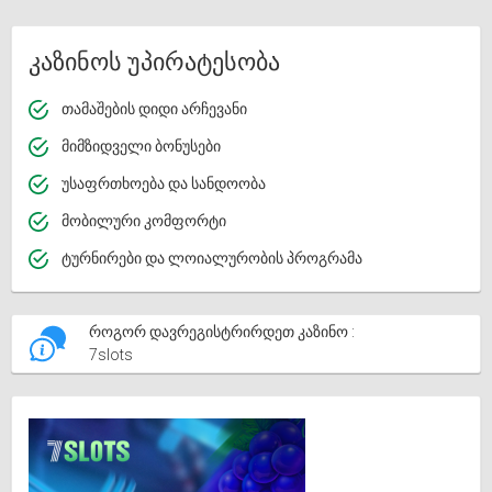
კაზინოს უპირატესობა
თამაშების დიდი არჩევანი
მიმზიდველი ბონუსები
უსაფრთხოება და სანდოობა
მობილური კომფორტი
ტურნირები და ლოიალურობის პროგრამა
როგორ დავრეგისტრირდეთ კაზინო :
7slots