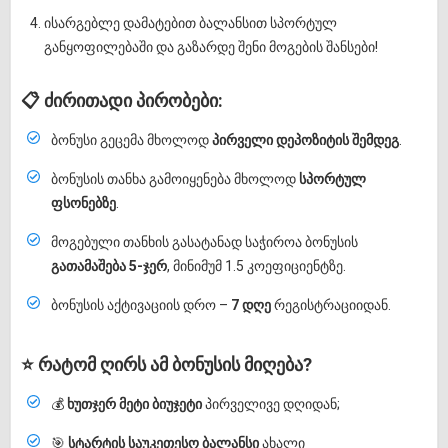
ისარგებლე დამატებით ბალანსით სპორტულ
განყოფილებაში და გაზარდე შენი მოგების შანსები!
📋 ძირითადი პირობები:
ბონუსი გეცემა მხოლოდ
პირველი დეპოზიტის შემდეგ
.
ბონუსის თანხა გამოიყენება მხოლოდ
სპორტულ
ფსონებზე
.
მოგებული თანხის გასატანად საჭიროა ბონუსის
გათამაშება 5-ჯერ
, მინიმუმ 1.5 კოეფიციენტზე.
ბონუსის აქტივაციის დრო –
7 დღე
რეგისტრაციიდან.
⭐ რატომ ღირს ამ ბონუსის მიღება?
💰
ხუთჯერ მეტი ბიუჯეტი
პირველივე დღიდან;
🎯
სტარტის საუკეთესო ბალანსი
ახალი